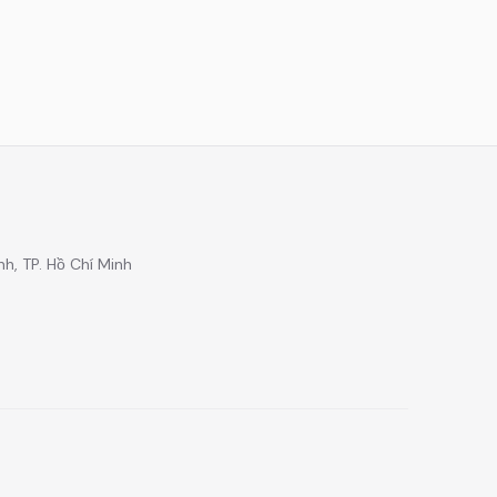
h, TP. Hồ Chí Minh