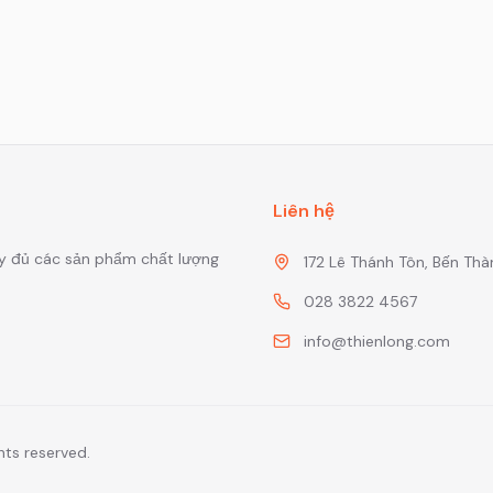
Liên hệ
y đủ các sản phẩm chất lượng
172 Lê Thánh Tôn, Bến Thàn
028 3822 4567
info@thienlong.com
hts reserved.