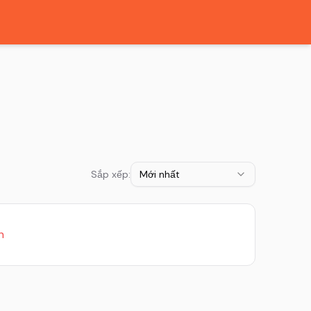
Sắp xếp:
Mới nhất
h