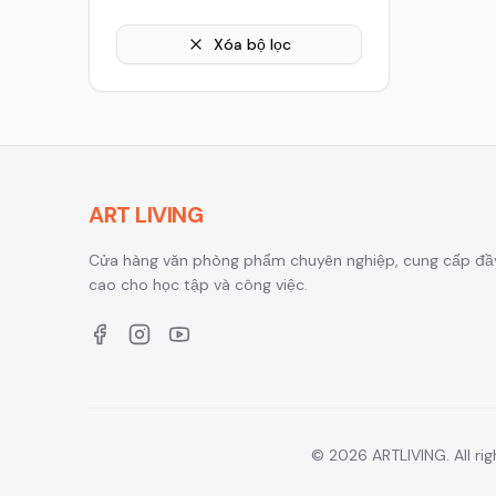
Xóa bộ lọc
ART LIVING
Cửa hàng văn phòng phẩm chuyên nghiệp, cung cấp đầ
cao cho học tập và công việc.
Facebook
Instagram
YouTube
©
2026
ARTLIVING. All rig