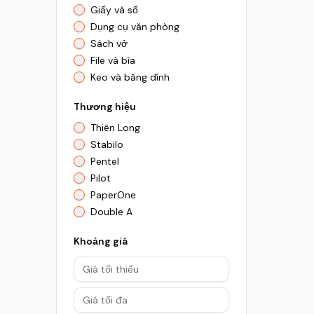
Giấy và sổ
Dụng cụ văn phòng
Sách vở
File và bìa
Keo và băng dính
Thương hiệu
Thiên Long
Stabilo
Pentel
Pilot
PaperOne
Double A
Khoảng giá